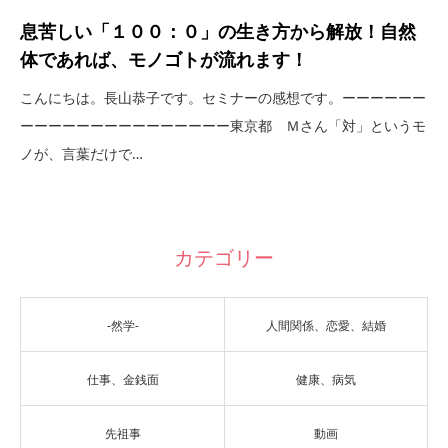
息苦しい「１００：０」の生き方から解放！自然
体であれば、モノゴトが流れます！
こんにちは。長山恭子です。セミナーの感想です。ーーーーーー
ーーーーーーーーーーーーーーー東京都 Ｍさん「対」というモ
ノが、言葉だけで…
カテゴリー
-然学-
人間関係、恋愛、結婚
仕事、金銭面
健康、病気
先祖事
動画