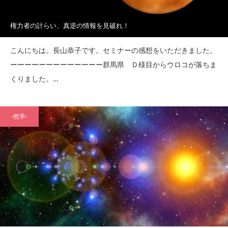
権力者の計らい、真逆の情報を見破れ！
こんにちは。長山恭子です。セミナーの感想をいただきました。
ーーーーーーーーーーーーー群馬県 Ｄ様目からウロコが落ちま
くりました。…
-然学-