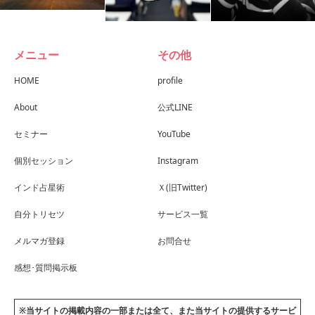
メニュー
その他
HOME
profile
About
公式LINE
セミナー
YouTube
個別セッション
Instagram
インド占星術
Ｘ(旧Twitter)
自分トリセツ
サービス一覧
メルマガ登録
お問合せ
感想･質問掲示板
※当サイトの掲載内容の一部または全て、また当サイトの提供するサービ