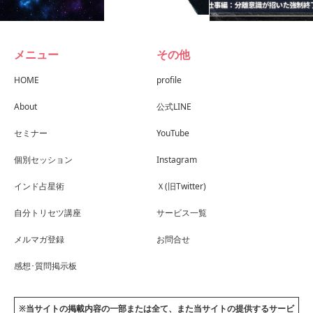
メニュー
その他
HOME
profile
About
公式LINE
セミナー
YouTube
個別セッション
Instagram
インド占星術
Ｘ(旧Twitter)
自分トリセツ講座
サービス一覧
メルマガ登録
お問合せ
感想･質問掲示板
※当サイトの掲載内容の一部または全て、また当サイトの提供するサービ