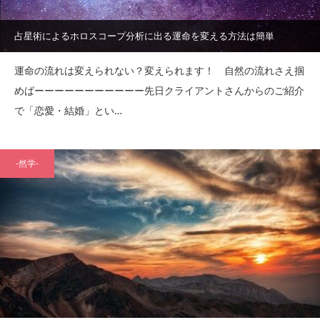
占星術によるホロスコープ分析に出る運命を変える方法は簡単
運命の流れは変えられない？変えられます！ 自然の流れさえ掴
めばーーーーーーーーーーー先日クライアントさんからのご紹介
で「恋愛・結婚」とい…
-然学-