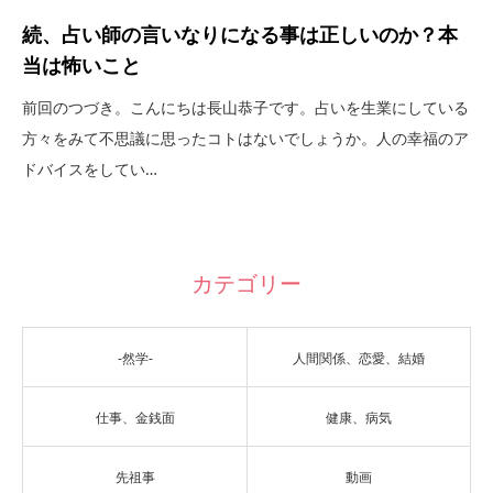
続、占い師の言いなりになる事は正しいのか？本
当は怖いこと
前回のつづき。こんにちは長山恭子です。占いを生業にしている
方々をみて不思議に思ったコトはないでしょうか。人の幸福のア
ドバイスをしてい…
カテゴリー
-然学-
人間関係、恋愛、結婚
仕事、金銭面
健康、病気
先祖事
動画