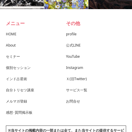
メニュー
その他
HOME
profile
About
公式LINE
セミナー
YouTube
個別セッション
Instagram
インド占星術
Ｘ(旧Twitter)
自分トリセツ講座
サービス一覧
メルマガ登録
お問合せ
感想･質問掲示板
※当サイトの掲載内容の一部または全て、また当サイトの提供するサービ