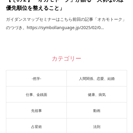
優先順位を整えること」
ガイダンスマップセミナーはこちら前回の記事「オカモトーク」
のつづき。https://symbollanguage.jp/2025/02/0…
カテゴリー
-然学-
人間関係、恋愛、結婚
仕事、金銭面
健康、病気
先祖事
動画
占星術
法則