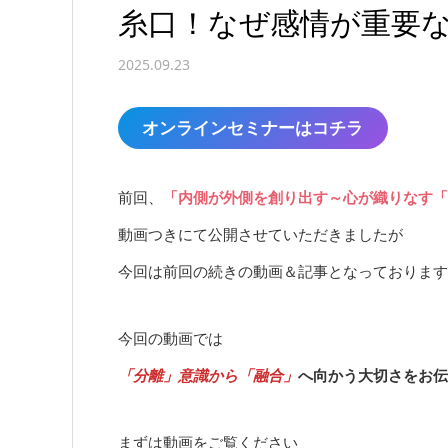
糸口！なぜ感情が重要
2025.09.23
オンラインセミナーはコチラ
前回、
「内側が外側を創り出す～心が織りなす「
動画つきにて公開させていただきましたが
今回は前回の続きの動画＆記事となっております
今回の動画では
「分離」意識から「融合」
へ向かう大切さをお伝
まずは動画をご覧ください