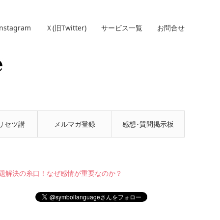
Instagram
Ｘ(旧Twitter)
サービス一覧
お問合せ
リセツ講
メルマガ登録
感想･質問掲示板
座
題解決の糸口！なぜ感情が重要なのか？