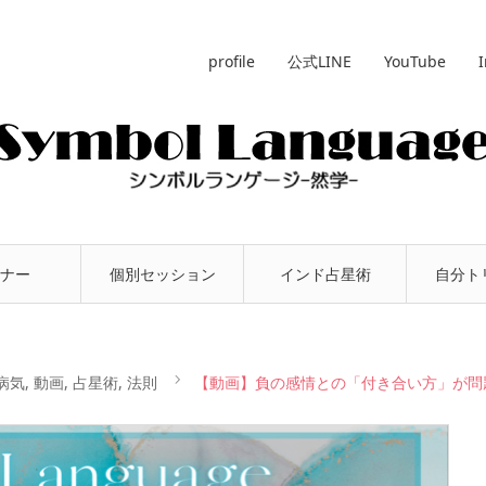
profile
公式LINE
YouTube
ナー
個別セッション
インド占星術
自分ト
病気
,
動画
,
占星術
,
法則
【動画】負の感情との「付き合い方」が問