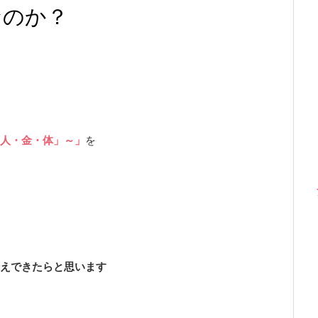
なのか？
人・金・体」～」
を
えできたらと思います