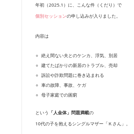
年初（2025.1）に、こんな件（くだり）で
個別セッション
の申し込みが入りました。
内容は
絶え間ない夫とのケンカ、浮気、別居
建てたばかりの新居のトラブル、売却
訴訟や詐欺問題に巻き込まれる
車の故障、事故、ケガ
母子家庭での困窮
という
「人金体」問題満載
の
10代の子を抱えるシングルマザー「Ｋさん」。