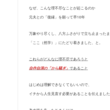
なぜ、こんな理不尽なことが起こるのか
元夫との「復縁」を願って早10年
万象やり尽くし、八方ふさがりで立ち止まったま
「ここ（然学）」にたどり着きました、と。
これらがどんなに理不尽であろうと
自作自演の「から騒ぎ」
であること
はじめは理解できなくてもいいので、
イチから人生見直す必要があることを伝えました