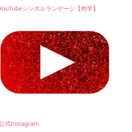
YouTubeシンボルランゲージ【然学】
公式Instagram