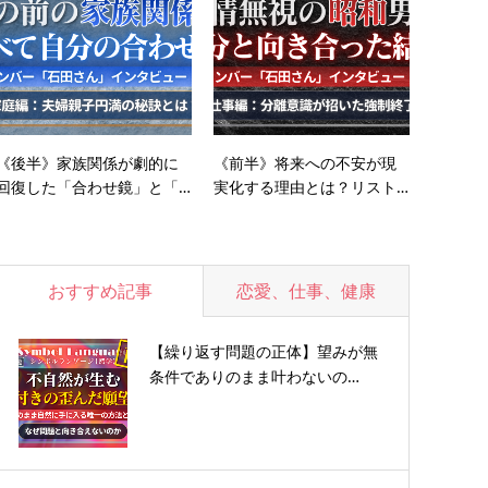
《後半》家族関係が劇的に
《前半》将来への不安が現
回復した「合わせ鏡」と「…
実化する理由とは？リスト…
おすすめ記事
恋愛、仕事、健康
【繰り返す問題の正体】望みが無
条件でありのまま叶わないの…