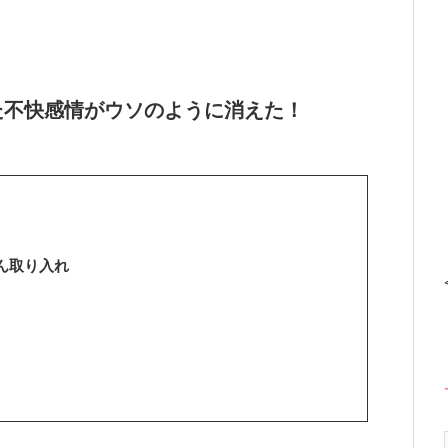
た不快感情がウソのように消えた！
ん取り入れ