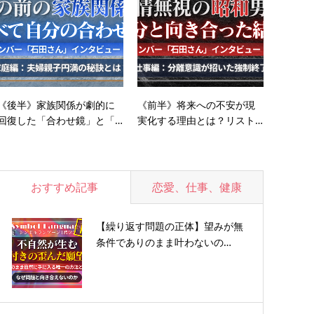
《後半》家族関係が劇的に
《前半》将来への不安が現
回復した「合わせ鏡」と「…
実化する理由とは？リスト…
おすすめ記事
恋愛、仕事、健康
【繰り返す問題の正体】望みが無
条件でありのまま叶わないの…