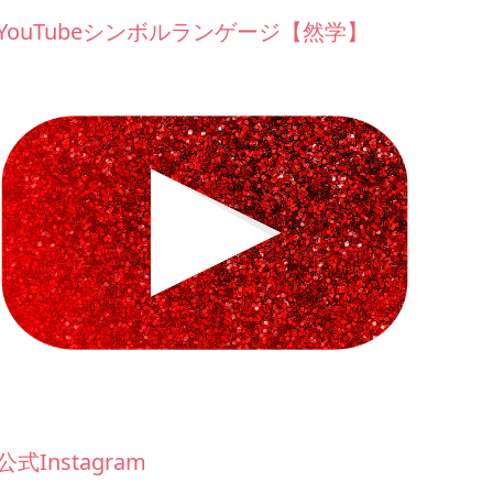
YouTubeシンボルランゲージ【然学】
公式Instagram