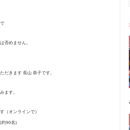
で
は否めません。
ただきます 長山 恭子です。
みます。
す（オンラインで）
約90名)