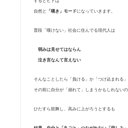
するとヒトは
自然と
「嘆き」モード
になっていきます。
普段「嘆けない」社会に住んでる現代人は
弱みは見せてはならん
泣き言なんて言えない
そんなことしたら「負ける」か「つけ込まれる」
その前に自分が「崩れて」しまうかもしれないの
ひたすら鼓舞し、高みに上がろうとするも
結果、自分と「丸ごと」つながれない「悲しみ」