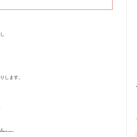
し
りします。
ん」。