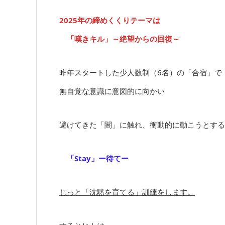
2025年の締めくくりテーマは
「嘆きキル」～絶望からの回復～
昨年スタートした少人数制（6名）の「合宿」で
無自覚な意識に意図的に向かい
避けてきた「闇」に触れ、衝動的に動こうとする
「Stay」ー待てー
じっと「沈黙を育てる」訓練をします。