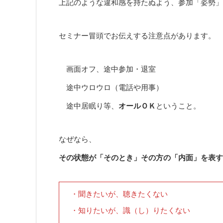
上記のような違和感を持たぬよう、参加「姿勢」
セミナー冒頭でお伝えする注意点があります。
画面オフ、途中参加・退室
途中ウロウロ（電話や用事）
途中居眠り等、
オールＯＫ
ということ。
なぜなら、
その状態が「そのとき」その方の「内面」を表す
・聞きたいが、聴きたくない
・知りたいが、識（し）りたくない