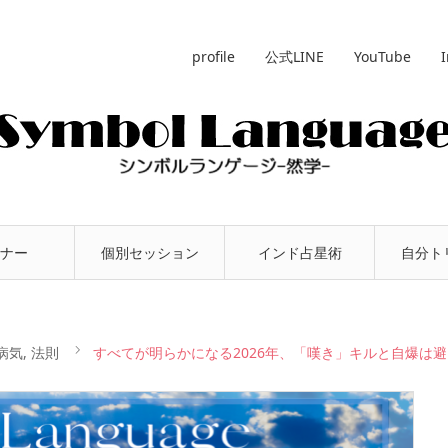
profile
公式LINE
YouTube
ナー
個別セッション
インド占星術
自分ト
病気
,
法則
すべてが明らかになる2026年、「嘆き」キルと自爆は