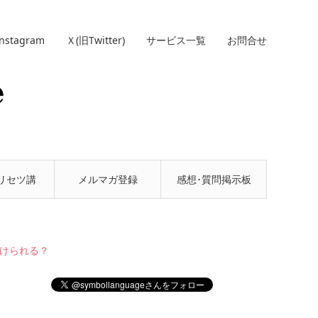
Instagram
Ｘ(旧Twitter)
サービス一覧
お問合せ
リセツ講
メルマガ登録
感想･質問掲示板
座
避けられる？