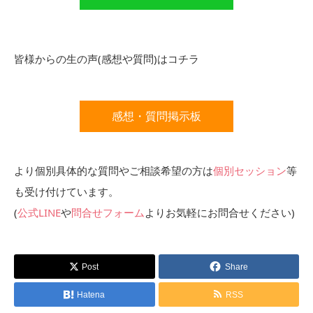
皆様からの生の声(感想や質問)はコチラ
感想・質問掲示板
より個別具体的な質問やご相談希望の方は
個別セッション
等
も受け付けています。
(
公式LINE
や
問合せフォーム
よりお気軽にお問合せください)
Post
Share
Hatena
RSS