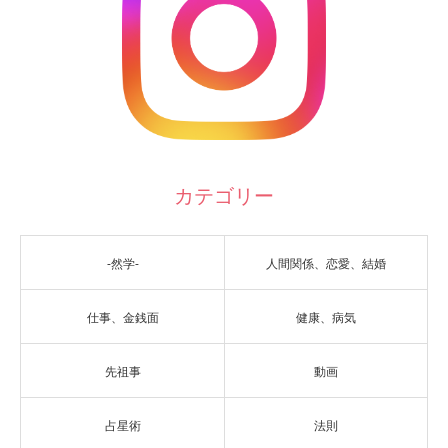
カテゴリー
-然学-
人間関係、恋愛、結婚
仕事、金銭面
健康、病気
先祖事
動画
占星術
法則