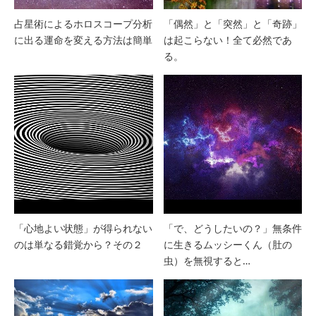
占星術によるホロスコープ分析
「偶然」と「突然」と「奇跡」
に出る運命を変える方法は簡単
は起こらない！全て必然であ
る。
「心地よい状態」が得られない
「で、どうしたいの？」無条件
のは単なる錯覚から？その２
に生きるムッシーくん（肚の
虫）を無視すると…