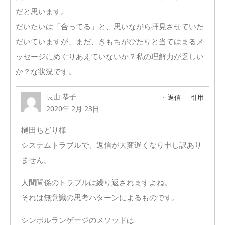
だと思います。
だいたいは「合ってる」と、思いながら拝見させていた
だいていますが、まだ、きもちがぴたりと当てはまるメ
ッセージにめぐりあえていないか？私の理解力が乏しい
か？な状況です。
長山 恭子
返信
引用
2020年 2月 23日
樋田ちどり様
システムトラブルで、返信が大変遅くなり申し訳あり
ません。
人間関係のトラブルは繰り返されますよね。
それは無意識の思考パターンによるものです。
シンボルランゲージのメソッドは