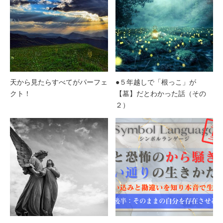
天から見たらすべてがパーフェ
●５年越しで「根っこ」が
クト！
【墓】だとわかった話（その
２）