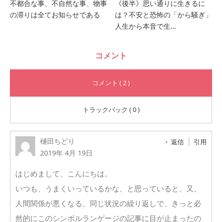
不都合な事、不自然な事、物事
《後半》思い通りに生きるに
の滞りは全てお知らせである
は？不安と恐怖の「から騒ぎ」
人生から本音で生…
コメント
コメント ( 2 )
トラックバック ( 0 )
樋田ちどり
返信
引用
2019年 4月 19日
はじめまして、こんにちは。
いつも、うまくいっているかな、と思っていると、又、
人間関係が悪くなる、同じ状況の繰り返しで、きっと必
然的にこのシンボルランゲージの記事に目が止まったの