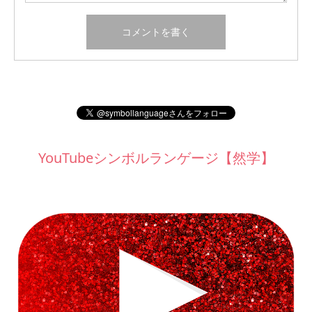
YouTubeシンボルランゲージ【然学】