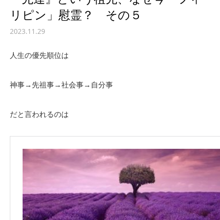
リピン」慰霊？ その５
2023.11.29
人生の優先順位は
神事→先祖事→社会事→自分事
だと言われるのは