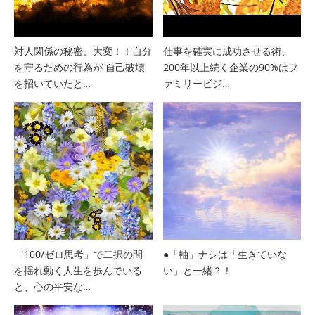
対人関係の秘密、大変！！自分
仕事を確実に成功させる術、
を守るための行為が 自己破壊
200年以上続く企業の90%はフ
を招いていたと…
ァミリービジ…
「100/ゼロ思考」で二択の間
●「軸」ナシは「生きていな
を揺れ動く人生を歩んでいる
い」と一緒？！
と、心の平安な…