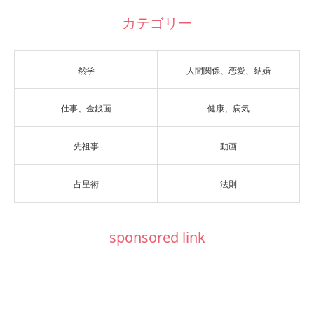
カテゴリー
-然学-
人間関係、恋愛、結婚
仕事、金銭面
健康、病気
先祖事
動画
占星術
法則
sponsored link