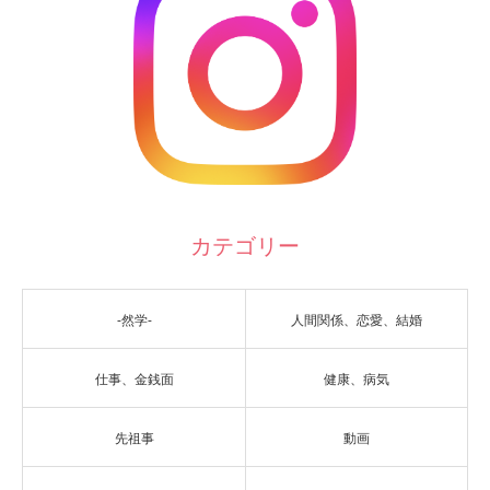
カテゴリー
-然学-
人間関係、恋愛、結婚
仕事、金銭面
健康、病気
先祖事
動画