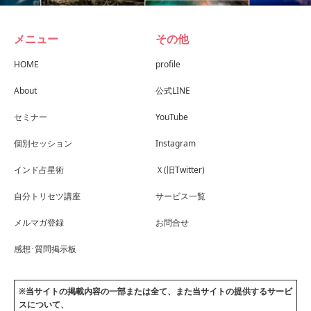
メニュー
その他
HOME
profile
About
公式LINE
セミナー
YouTube
個別セッション
Instagram
インド占星術
Ｘ(旧Twitter)
自分トリセツ講座
サービス一覧
メルマガ登録
お問合せ
感想･質問掲示板
※当サイトの掲載内容の一部または全て、また当サイトの提供するサービ
スについて、