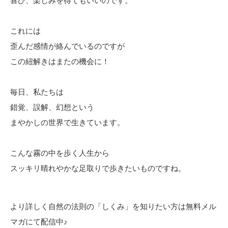
喜び、楽しみを得てもいいのです。
これには
歪んだ感情が絡んでいるのですが
この紐解きはまたの機会に！
毎日、私たちは
錯覚、誤解、幻想という
まやかしの世界で生きています。
こんな霧の中を歩く人生から
スッキリ晴れやかな足取りで歩きたいものですね。
より詳しく自然の法則の「しくみ」を知りたい方は無料メル
マガにて配信中♪